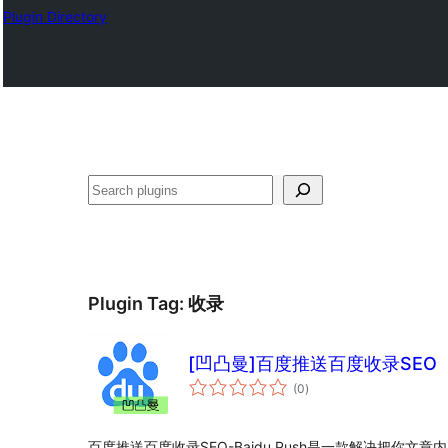
Plugin Directory
Ҷустан
Plugin Tag:
收录
[凹凸曼]百度推送百度收录SEO
total
(0
)
ratings
百度推送百度收录SEO-Baidu Push是一款解决把你