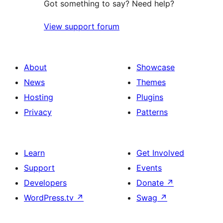
Got something to say? Need help?
View support forum
About
Showcase
News
Themes
Hosting
Plugins
Privacy
Patterns
Learn
Get Involved
Support
Events
Developers
Donate
↗
WordPress.tv
↗
Swag
↗