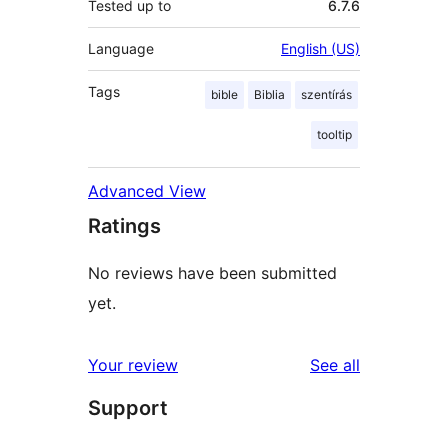
Tested up to
6.7.6
Language
English (US)
Tags
bible
Biblia
szentírás
tooltip
Advanced View
Ratings
No reviews have been submitted
yet.
reviews
Your review
See all
Support