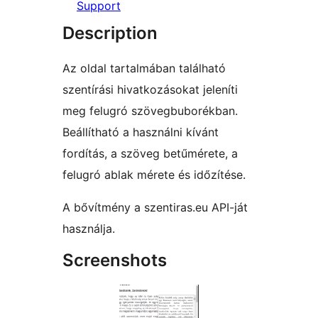
Support
Description
Az oldal tartalmában található
szentírási hivatkozásokat jeleníti
meg felugró szövegbuborékban.
Beállítható a használni kívánt
fordítás, a szöveg betűmérete, a
felugró ablak mérete és időzítése.
A bővítmény a szentiras.eu API-ját
használja.
Screenshots