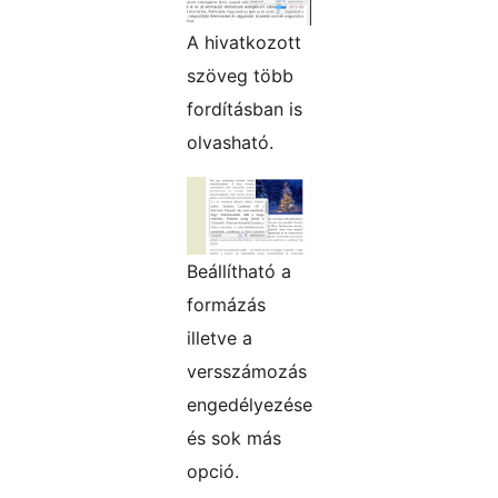
A hivatkozott
szöveg több
fordításban is
olvasható.
Beállítható a
formázás
illetve a
versszámozás
engedélyezése
és sok más
opció.